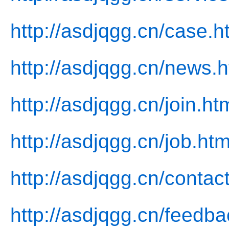
http://asdjqgg.cn/case.h
http://asdjqgg.cn/news.h
http://asdjqgg.cn/join.ht
http://asdjqgg.cn/job.htm
http://asdjqgg.cn/contac
http://asdjqgg.cn/feedba