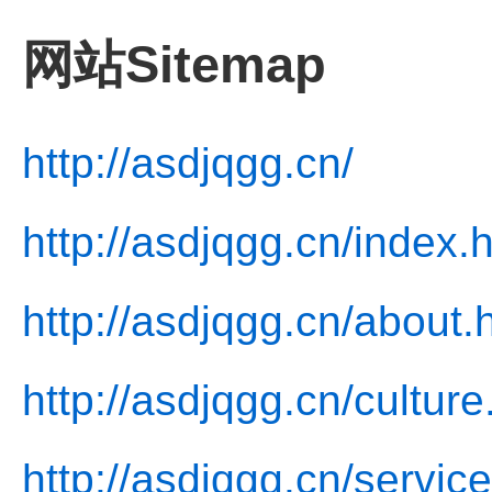
网站Sitemap
http://asdjqgg.cn/
http://asdjqgg.cn/index.
http://asdjqgg.cn/about.
http://asdjqgg.cn/culture
http://asdjqgg.cn/service