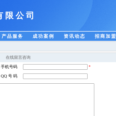
有限公司
产品服务
成功案例
资讯动态
招商加
在线留言咨询
手机号码
*
QQ 号 码